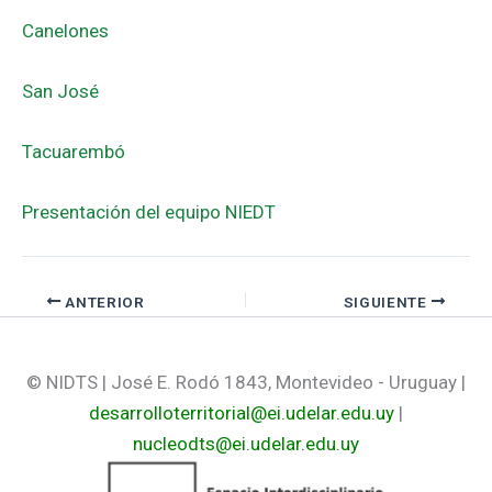
Canelones
San José
Tacuarembó
Presentación del equipo NIEDT
ANTERIOR
SIGUIENTE
© NIDTS | José E. Rodó 1843, Montevideo - Uruguay |
desarrolloterritorial@ei.udelar.edu.uy
|
nucleodts@ei.udelar.edu.uy