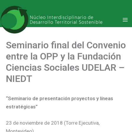
Ir
al
contenido
Seminario final del Convenio
entre la OPP y la Fundación
Ciencias Sociales UDELAR –
NIEDT
“Seminario de presentación proyectos y líneas
estratégicas”
23 de noviembre de 2018 (Torre Ejecutiva,
Montevideo)