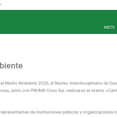
UY
NIDTS
biente
el Medio Ambiente 2026, el Núcleo Interdisciplinario de Desar
cias, junto con PNUMA Cono Sur, realizaron el evento
«Camb
, representantes de instituciones públicas y organizaciones 