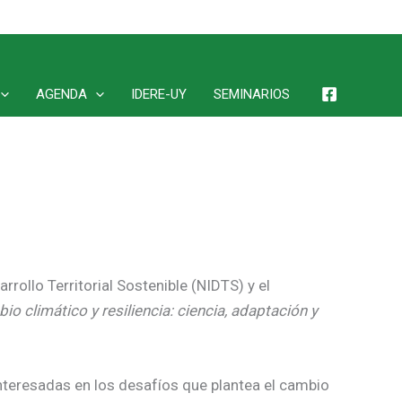
AGENDA
IDERE-UY
SEMINARIOS
rollo Territorial Sostenible (NIDTS) y el
io climático y resiliencia: ciencia, adaptación y
interesadas en los desafíos que plantea el cambio